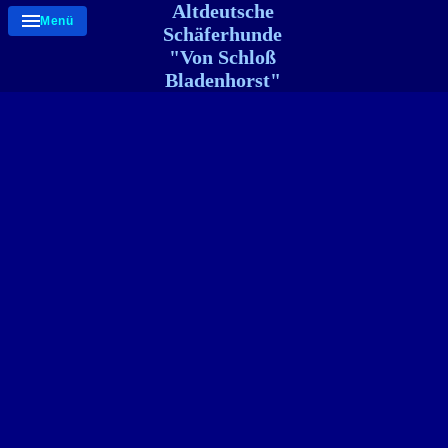
Altdeutsche
Menü
Schäferhunde
"Von Schloß
Bladenhorst"